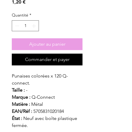
Prix
1,20 €
Quantité
*
Ajouter au panier
Commander et payer
Punaises colorées x 120 Q-
connect.
Taille :
-
Marque :
Q-Connect
Matière :
Métal
EAN/Réf :
5705831020184
État :
Neuf avec boîte plastique
fermée.