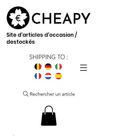
Site d'articles d'occasion /
destockés
Rechercher un article