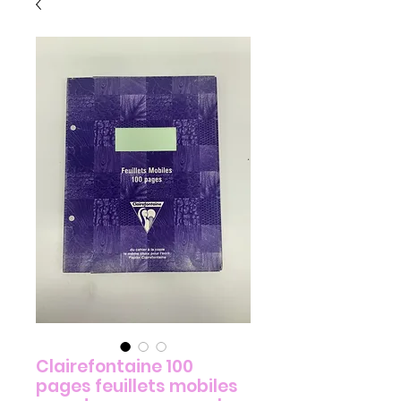
Clairefontaine 100
pages feuillets mobiles