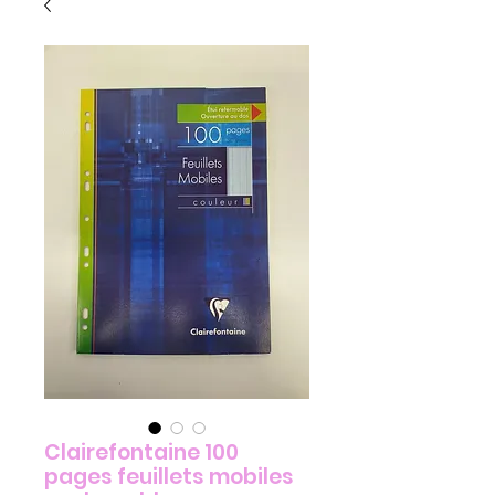
Clairefontaine 100
pages feuillets mobiles