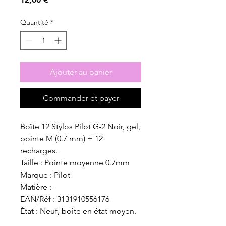
Quantité
*
Ajouter au panier
Commander et payer
Boîte 12 Stylos Pilot G-2 Noir, gel,
pointe M (0.7 mm) + 12
recharges.
Taille : Pointe moyenne 0.7mm
Marque : Pilot
Matière : -
EAN/Réf : 3131910556176
État : Neuf, boîte en état moyen.