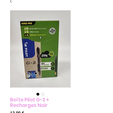
Boîte Pilot G-2 +
Recharges Noir
Prix
12,00 €