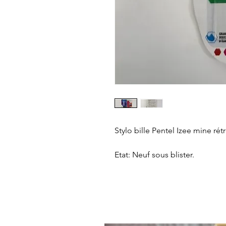
Stylo bille Pentel Izee mine rét
Etat: Neuf sous blister.