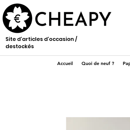
Site d'articles d'occasion /
destockés
Accueil
Quoi de neuf ?
Pap