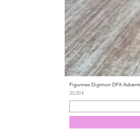
Figurines Digimon DFX Advent
Prix
20,00 €