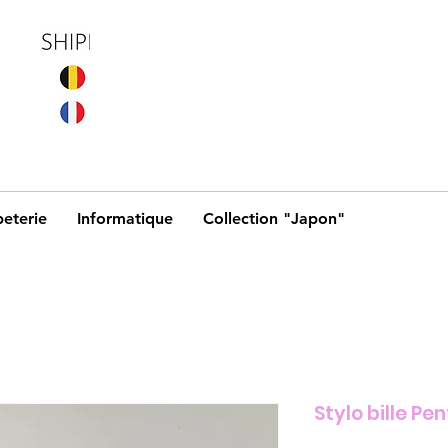
eterie
Informatique
Collection "Japon"
Stylo bille Pen