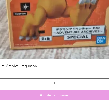
Aperçu rapide
ure Archive : Agumon
Ajouter au panier