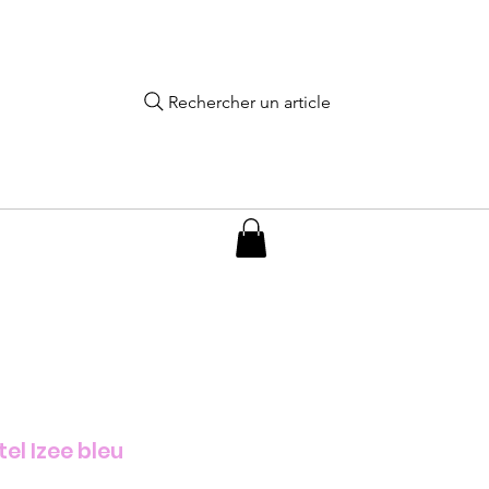
Rechercher un article
tel Izee bleu