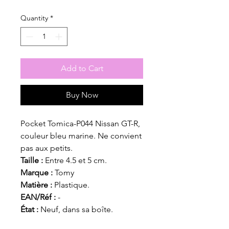
Quantity
*
Add to Cart
Buy Now
Pocket Tomica-P044 Nissan GT-R,
couleur bleu marine. Ne convient
pas aux petits.
Taille :
Entre 4.5 et 5 cm.
Marque :
Tomy
Matière :
Plastique.
EAN/Réf :
-
État :
Neuf, dans sa boîte.