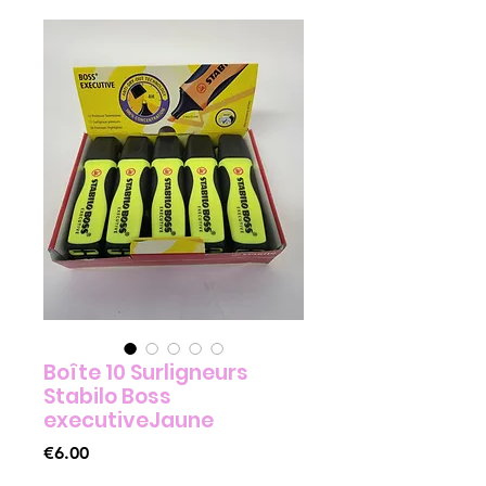
Boîte 10 Surligneurs
Stabilo Boss
executiveJaune
Price
€6.00