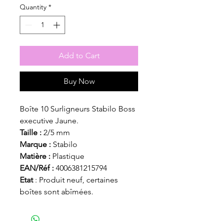
Quantity
*
Add to Cart
Buy Now
Boîte 10 Surligneurs Stabilo Boss
executive Jaune.
Taille :
2/5 mm
Marque :
Stabilo
Matière :
Plastique
EAN/Réf :
4006381215794
Etat
: Produit neuf, certaines
boîtes sont abîmées.