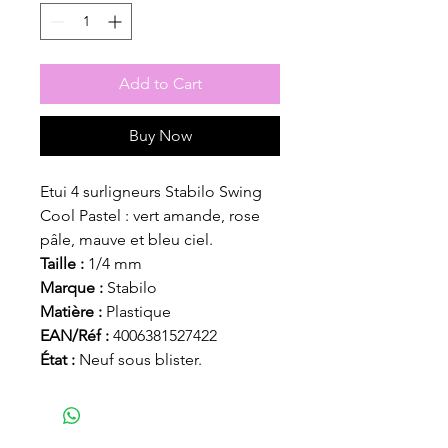
Add to Cart
Buy Now
Etui 4 surligneurs Stabilo Swing
Cool Pastel : vert amande, rose
pâle, mauve et bleu ciel.
Taille :
1/4 mm
Marque :
Stabilo
Matière :
Plastique
EAN/Réf :
4006381527422
État :
Neuf sous blister.