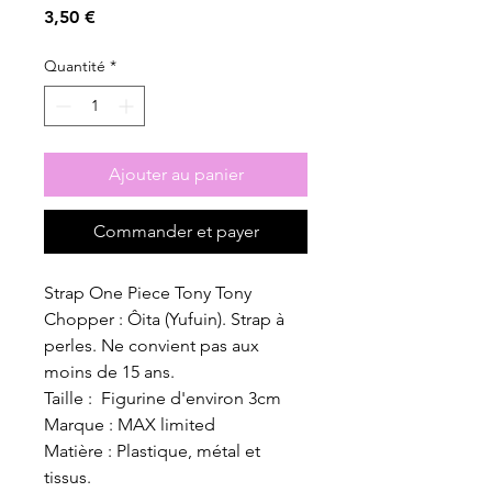
Prix
3,50 €
Quantité
*
Ajouter au panier
Commander et payer
Strap One Piece Tony Tony
Chopper : Ôita (Yufuin). Strap à
perles. Ne convient pas aux
moins de 15 ans.
Taille : Figurine d'environ 3cm
Marque : MAX limited
Matière : Plastique, métal et
tissus.