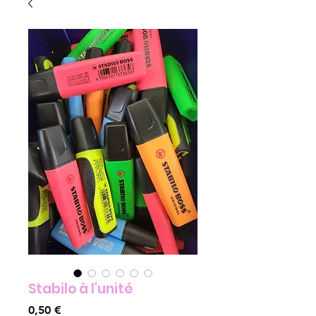
Stabilo à l'unité
Prix
0,50 €