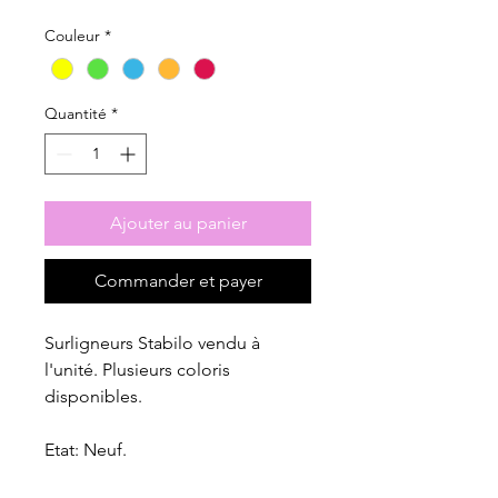
Couleur
*
Quantité
*
Ajouter au panier
Commander et payer
Surligneurs Stabilo vendu à
l'unité. Plusieurs coloris
disponibles.
Etat: Neuf.