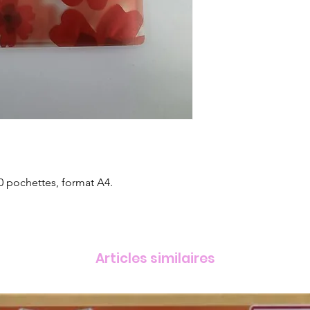
30 pochettes, format A4.
Articles similaires