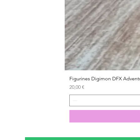
Figurines Digimon DFX Advent
Prix
20,00 €