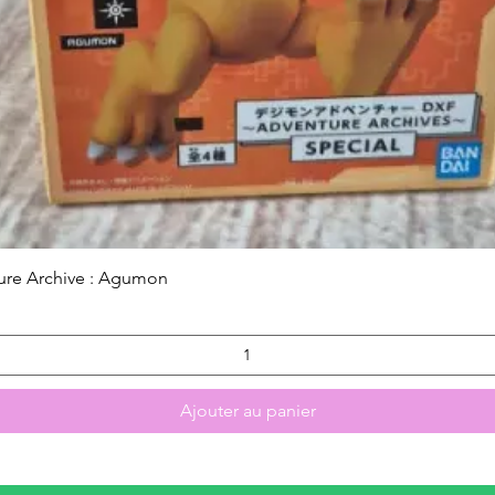
Aperçu rapide
ure Archive : Agumon
Ajouter au panier