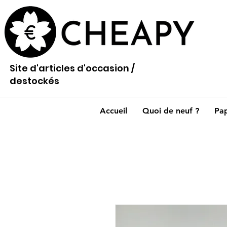
Site d'articles d'occasion /
destockés
Accueil
Quoi de neuf ?
Pap