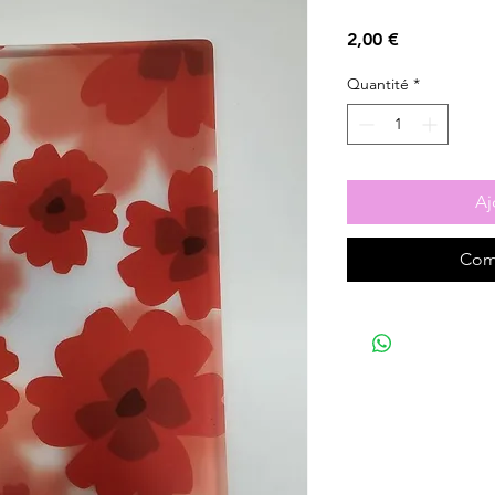
Prix
2,00 €
Quantité
*
Aj
Com