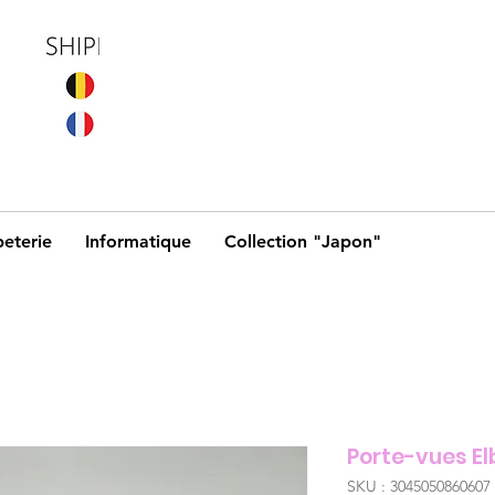
eterie
Informatique
Collection "Japon"
Porte-vues El
SKU : 3045050860607