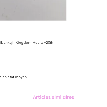
hibankuji. Kingdom Hearts~20th
e en état moyen.
Articles similaires