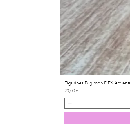
Figurines Digimon DFX Advent
Prix
20,00 €