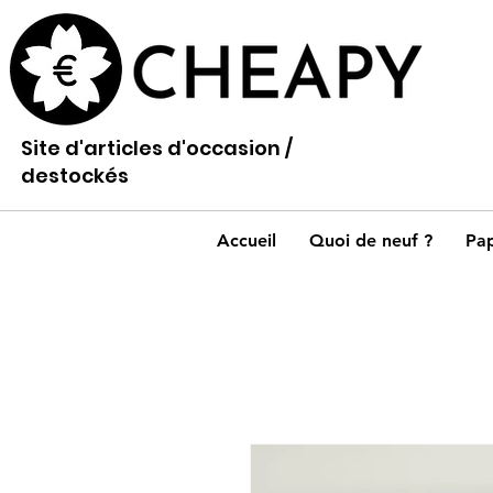
Site d'articles d'occasion /
destockés
Accueil
Quoi de neuf ?
Pap