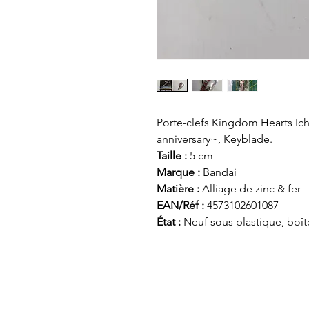
Porte-clefs Kingdom Hearts Ic
anniversary~, Keyblade.
Taille :
5 cm
Marque :
Bandai
Matière :
Alliage de zinc & fer
EAN/Réf :
4573102601087
État :
Neuf sous plastique, boît