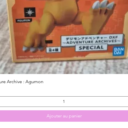
Aperçu rapide
ure Archive : Agumon
Ajouter au panier