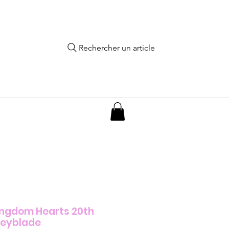
Rechercher un article
ingdom Hearts 20th
Keyblade