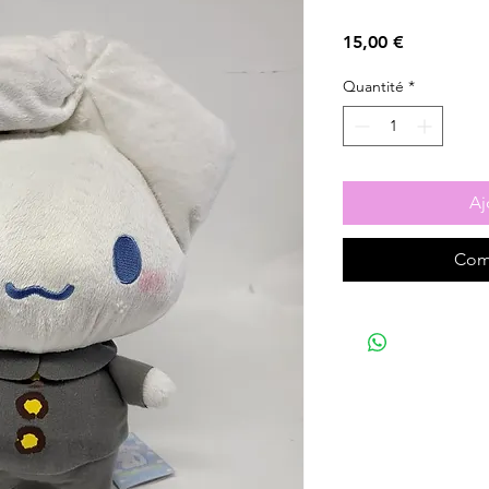
Prix
15,00 €
Quantité
*
Aj
Com