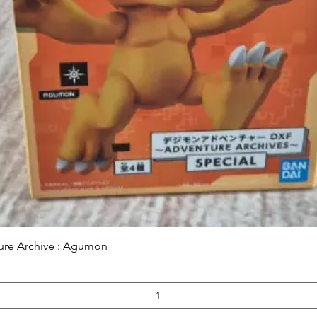
Aperçu rapide
ure Archive : Agumon