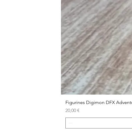
Figurines Digimon DFX Advent
Prix
20,00 €