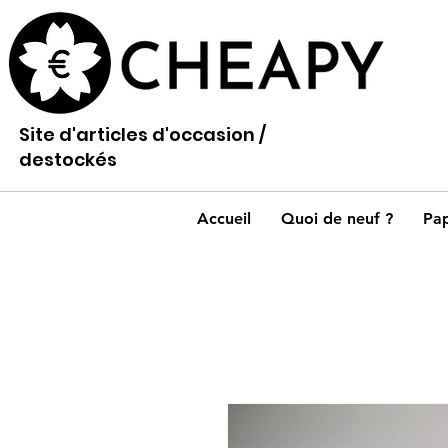
Site d'articles d'occasion /
destockés
Accueil
Quoi de neuf ?
Pap