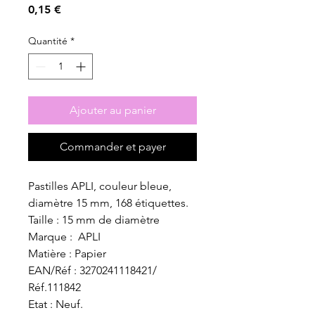
Prix
0,15 €
Quantité
*
Ajouter au panier
Commander et payer
Pastilles APLI, couleur bleue,
diamètre 15 mm, 168 étiquettes.
Taille : 15 mm de diamètre
Marque : APLI
Matière : Papier
EAN/Réf : 3270241118421/
Réf.111842
Etat : Neuf.