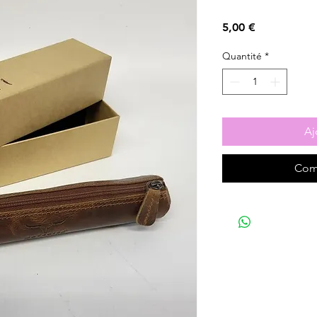
Prix
5,00 €
Quantité
*
Aj
Com