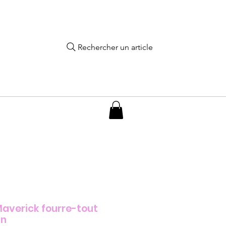
Rechercher un article
Maverick fourre-tout
un