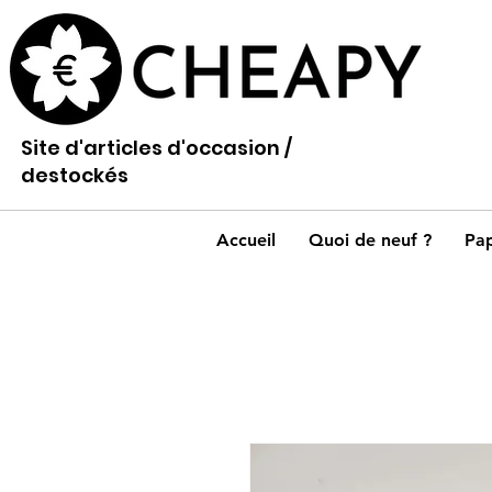
Site d'articles d'occasion /
destockés
Accueil
Quoi de neuf ?
Pap