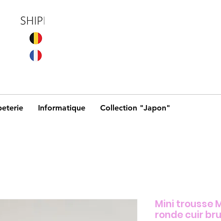
eterie
Informatique
Collection "Japon"
Mini trousse 
ronde cuir br