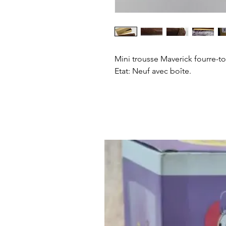
Mini trousse Maverick fourre-to
Etat: Neuf avec boîte.