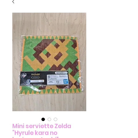
Mini serviette Zelda
"Hyrule kara no