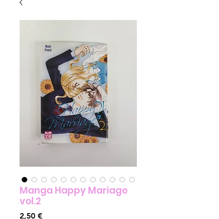
Manga Happy Mariage
vol.2
Prix
2,50 €