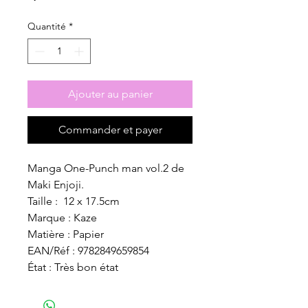
Quantité
*
Ajouter au panier
Commander et payer
Manga One-Punch man vol.2 de
Maki Enjoji.
Taille : 12 x 17.5cm
Marque : Kaze
Matière : Papier
EAN/Réf : 9782849659854
État : Très bon état