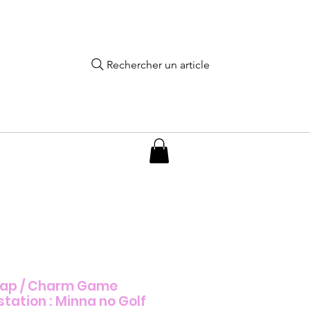
Rechercher un article
rap / Charm Game
tation : Minna no Golf