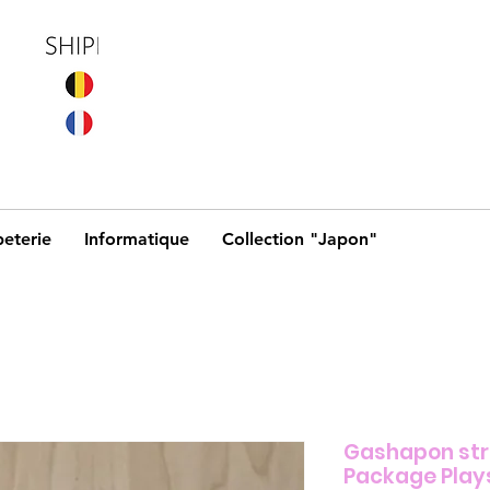
eterie
Informatique
Collection "Japon"
Gashapon st
Package Plays