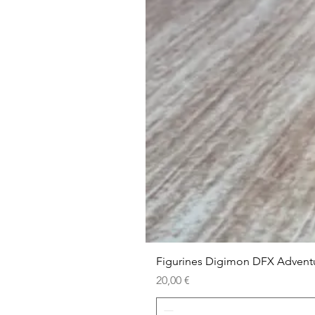
Figurines Digimon DFX Advent
Prix
20,00 €