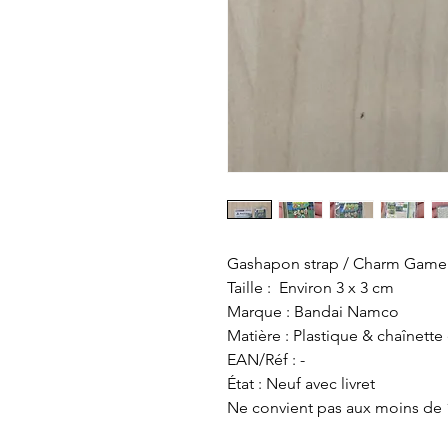
Gashapon strap / Charm Game 
Taille : Environ 3 x 3 cm
Marque : Bandai Namco
Matière : Plastique & chaînette
EAN/Réf : -
État : Neuf avec livret
Ne convient pas aux moins de 