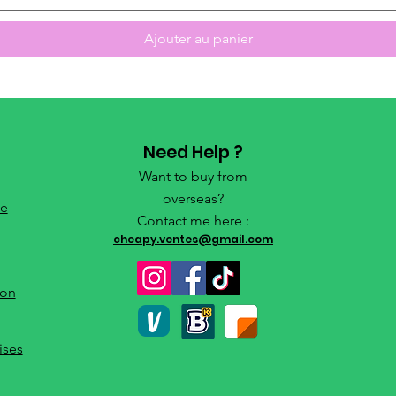
Ajouter au panier
Need Help ?
Want to buy from
overseas?
de
Contact me here :
cheapy.ventes@gmail.com
ion
ises