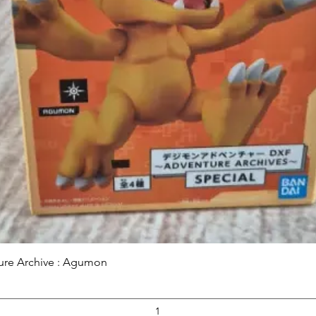
Aperçu rapide
ure Archive : Agumon