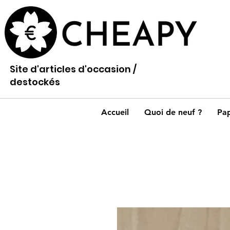
Site d'articles d'occasion /
destockés
Accueil
Quoi de neuf ?
Pap