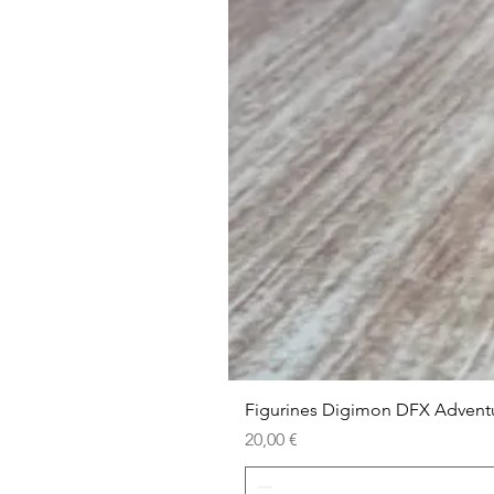
Figurines Digimon DFX Advent
Prix
20,00 €