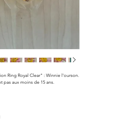
n Ring Royal Clear" : Winnie l'ourson.
nt pas aux moins de 15 ans.
t