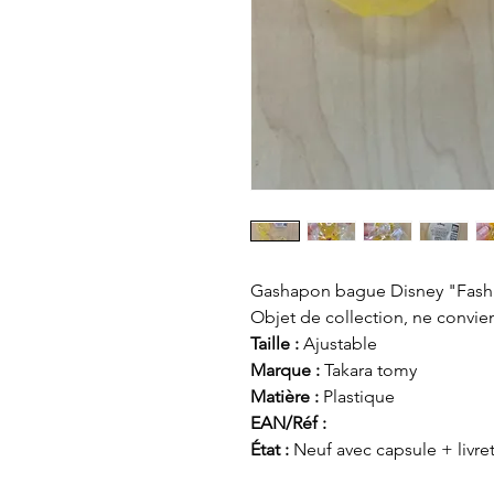
Gashapon bague Disney "Fashio
Objet de collection, ne convie
Taille :
Ajustable
Marque :
Takara tomy
Matière :
Plastique
EAN/Réf :
État :
Neuf avec capsule + livre