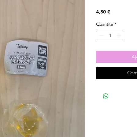
Prix
4,80 €
Quantité
*
Aj
Com