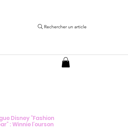
Rechercher un article
ue Disney "Fashion
ar" : Winnie l'ourson