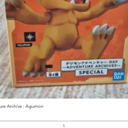
Aperçu rapide
ure Archive : Agumon