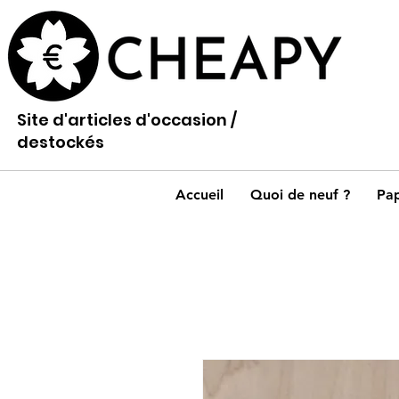
Site d'articles d'occasion /
destockés
Accueil
Quoi de neuf ?
Pap