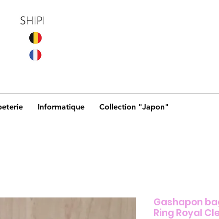
eterie
Informatique
Collection "Japon"
Gashapon bag
Ring Royal Cle