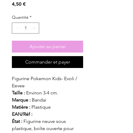
Prix
4,50 €
Quantité
*
Ajouter au panier
Commander et payer
Figurine Pokemon Kids- Evoli /
Eevee
Taille :
Environ 3-4 cm.
Marque :
Bandai
Matière :
Plastique
EAN/Réf :
État :
Figurine neuve sous
plastique, boîte ouverte pour