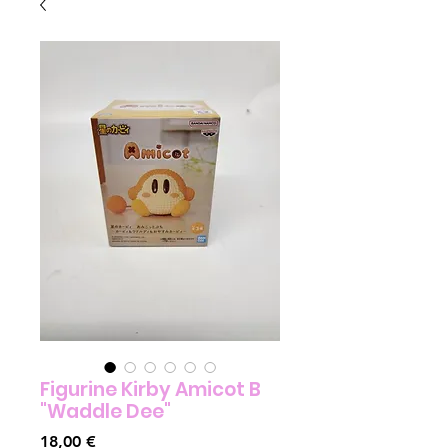
Figurine Kirby Amicot B
"Waddle Dee"
Prix
18,00 €