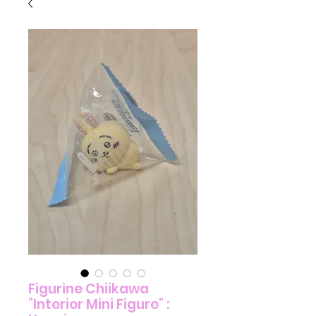
Figurine Chiikawa
"Interior Mini Figure" :