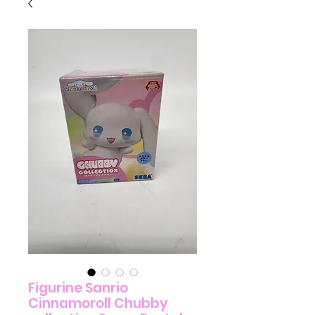
Figurine Sanrio
Cinnamoroll Chubby