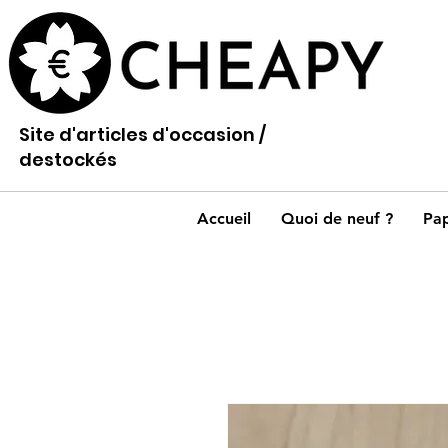
Site d'articles d'occasion /
destockés
Accueil
Quoi de neuf ?
Pap