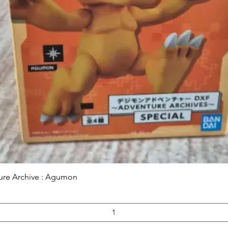
Aperçu rapide
ure Archive : Agumon