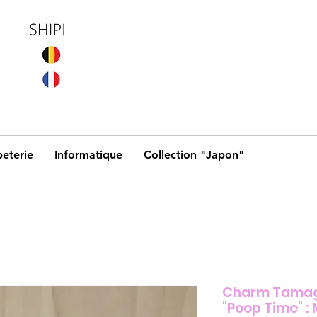
eterie
Informatique
Collection "Japon"
Charm Tamago
"Poop Time" :