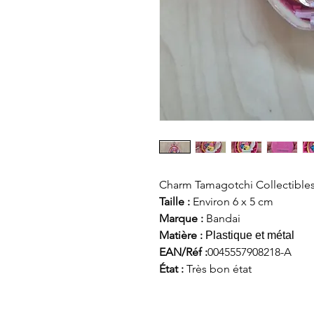
Charm Tamagotchi Collectibles
Taille :
Environ 6 x 5 cm
Marque :
Bandai
Matière :
Plastique et métal
EAN/Réf :
0045557908218-A
État :
Très bon état