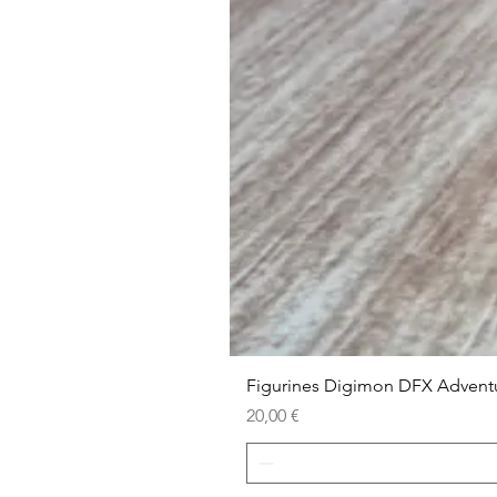
Figurines Digimon DFX Advent
Prix
20,00 €