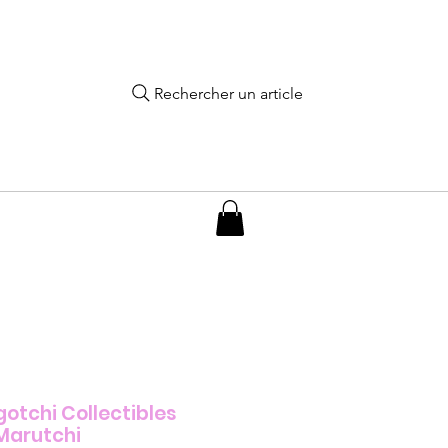
Rechercher un article
tchi Collectibles
 Marutchi