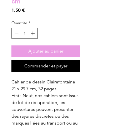
cm
Prix
1,50 €
Quantité
*
Ajouter au panier
Commander et payer
Cahier de dessin Clairefontaine
21 x 29.7 cm, 32 pages.
Etat : Neuf, nos cahiers sont issus
de lot de récupération, les
couvertures peuvent présenter
des rayures discrètes ou des
marques liées au transport ou au