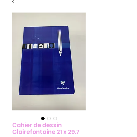
Cahier de dessin
Clairefontaine 21 x 29.7