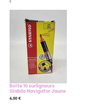
Boîte 10 surligneurs
Stabilo Navigator Jaune
Prix
6,00 €