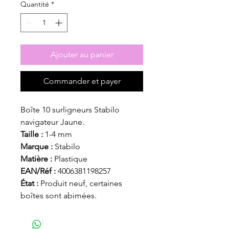
Quantité
*
Ajouter au panier
Commander et payer
Boîte 10 surligneurs Stabilo
navigateur Jaune.
Taille :
1-4 mm
Marque :
Stabilo
Matière :
Plastique
EAN/Réf :
4006381198257
État :
Produit neuf, certaines
boîtes sont abimées.