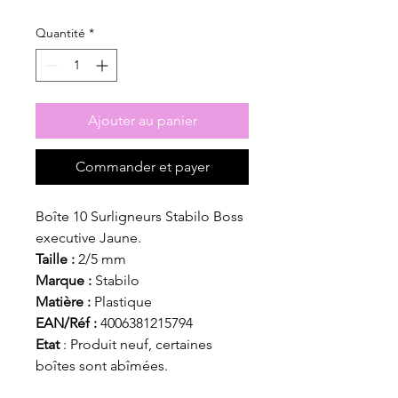
Quantité
*
Ajouter au panier
Commander et payer
Boîte 10 Surligneurs Stabilo Boss
executive Jaune.
Taille :
2/5 mm
Marque :
Stabilo
Matière :
Plastique
EAN/Réf :
4006381215794
Etat
: Produit neuf, certaines
boîtes sont abîmées.