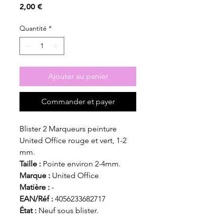
Prix
2,00 €
Quantité
*
Ajouter au panier
Commander et payer
Blister 2 Marqueurs peinture
United Office rouge et vert, 1-2
mm.
Taille :
Pointe environ 2-4mm.
Marque :
United Office
Matière :
-
EAN/Réf :
4056233682717
État :
Neuf sous blister.