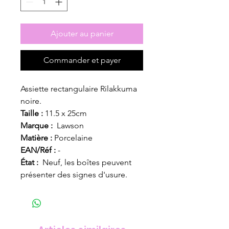
Ajouter au panier
Commander et payer
Assiette rectangulaire Rilakkuma
noire.
Taille :
11.5 x 25cm
Marque :
Lawson
Matière :
Porcelaine
EAN/Réf :
-
État :
Neuf, les boîtes peuvent
présenter des signes d'usure.