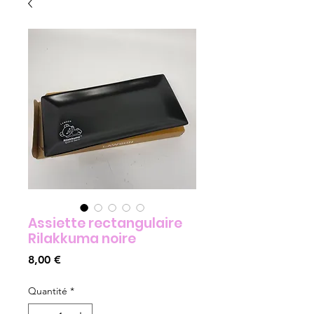
Assiette rectangulaire
Rilakkuma noire
Prix
8,00 €
Quantité
*