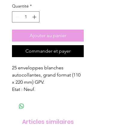
Quantité
*
Ajouter au panier
Commander et payer
25 enveloppes blanches
autocollantes, grand format (110
x 220 mm) GPV.
Etat : Neuf.
Articles similaires