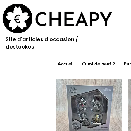
Site d'articles d'occasion /
destockés
Accueil
Quoi de neuf ?
Pap