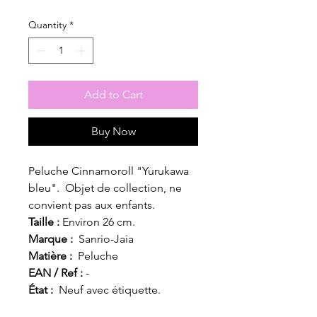
Quantity
*
Add to Cart
Buy Now
Peluche Cinnamoroll "Yurukawa
bleu". Objet de collection, ne
convient pas aux enfants.
Taille :
Environ 26 cm.
Marque :
Sanrio-Jaia
Matière :
Peluche
EAN / Ref :
-
État :
Neuf avec étiquette.