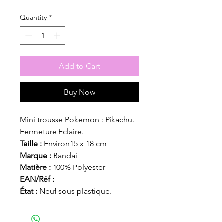
Quantity
*
Add to Cart
Buy Now
Mini trousse Pokemon : Pikachu.
Fermeture Eclaire.
Taille :
Environ15 x 18 cm
Marque :
Bandai
Matière :
100% Polyester
EAN/Réf :
-
État :
Neuf sous plastique.