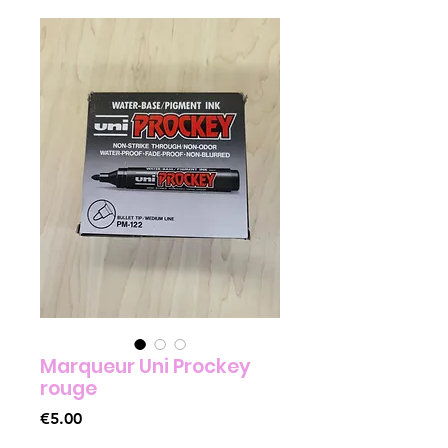
Marqueur Uni Prockey
rouge
Price
€5.00