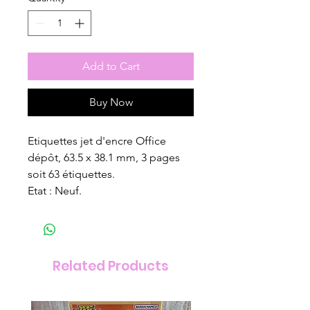
Add to Cart
Buy Now
Etiquettes jet d'encre Office
dépôt, 63.5 x 38.1 mm, 3 pages
soit 63 étiquettes.
Etat : Neuf.
Related Products