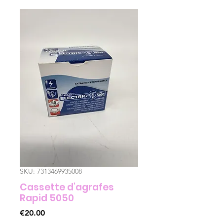
SKU: 7313469935008
Cassette d'agrafes
Rapid 5050
Price
€20.00