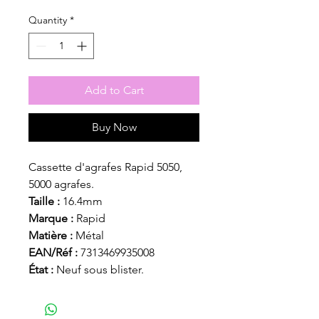
Quantity
*
Add to Cart
Buy Now
Cassette d'agrafes Rapid 5050,
5000 agrafes.
Taille :
16.4mm
Marque :
Rapid
Matière :
Métal
EAN/Réf :
7313469935008
État :
Neuf sous blister.