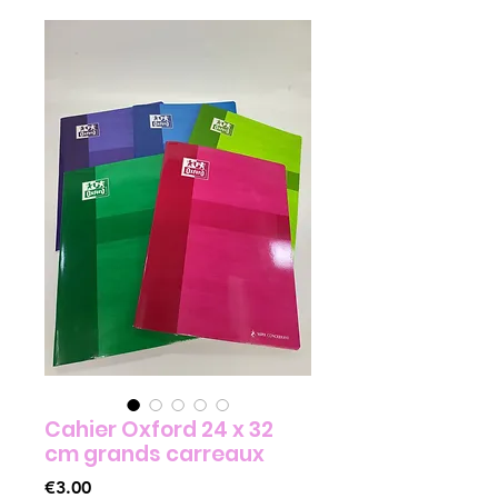
Cahier Oxford 24 x 32
cm grands carreaux
Price
€3.00