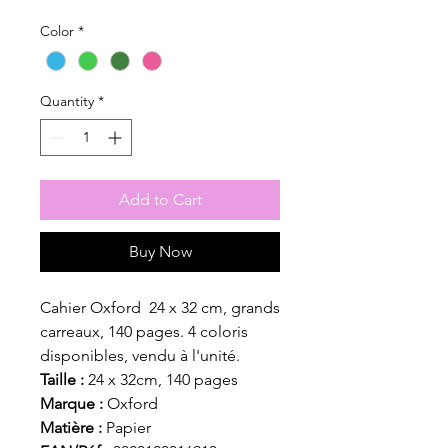
Color
*
Quantity
*
Add to Cart
Buy Now
Cahier Oxford 24 x 32 cm, grands
carreaux, 140 pages. 4 coloris
disponibles, vendu à l'unité.
Taille :
24 x 32cm, 140 pages
Marque :
Oxford
Matière :
Papier