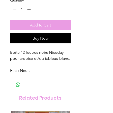
Quantity
*
Add to Cart
Buy Now
Boîte 12 feutres noirs Niceday
pour ardoise et/ou tableau blanc.
Etat : Neuf.
Related Products